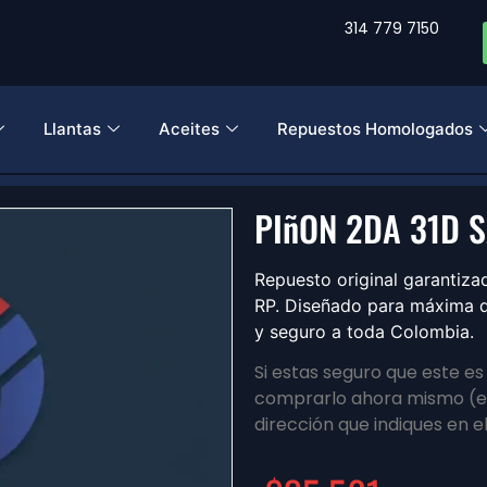
314 779 7150
Llantas
Aceites
Repuestos Homologados
PIñON 2DA 31D 
Repuesto original garanti
RP. Diseñado para máxima du
y seguro a toda Colombia.
Si estas seguro que este e
comprarlo ahora mismo (en
dirección que indiques en e