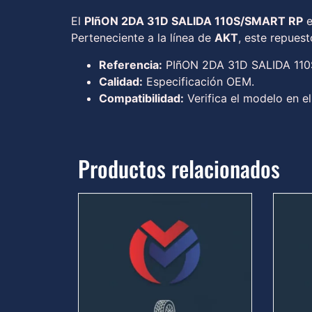
El
PIñON 2DA 31D SALIDA 110S/SMART RP
e
Perteneciente a la línea de
AKT
, este repues
Referencia:
PIñON 2DA 31D SALIDA 11
Calidad:
Especificación OEM.
Compatibilidad:
Verifica el modelo en el
Productos relacionados