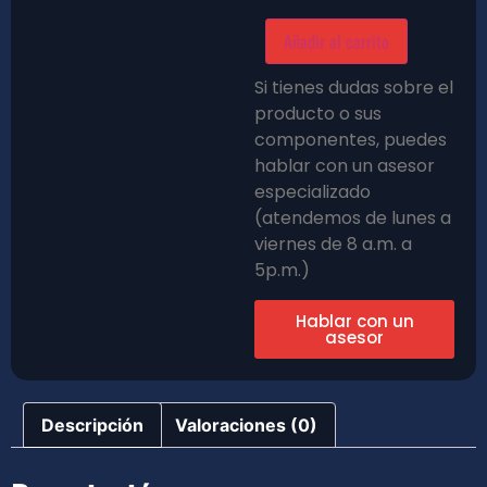
Añadir al carrito
Si tienes dudas sobre el
producto o sus
componentes, puedes
hablar con un asesor
especializado
(atendemos de lunes a
viernes de 8 a.m. a
5p.m.)
Hablar con un
asesor
Descripción
Valoraciones (0)