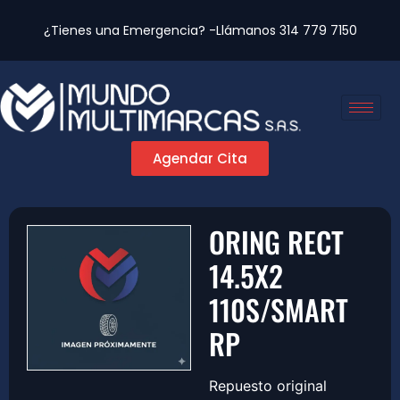
¿Tienes una Emergencia? -Llámanos
314 779 7150
Agendar Cita
ORING RECT
14.5X2
110S/SMART
RP
Repuesto original