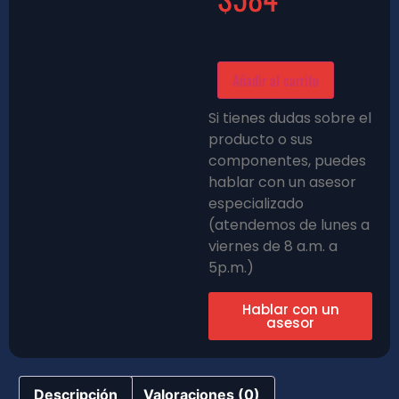
Añadir al carrito
Si tienes dudas sobre el
producto o sus
componentes, puedes
hablar con un asesor
especializado
(atendemos de lunes a
viernes de 8 a.m. a
5p.m.)
Hablar con un
asesor
Descripción
Valoraciones (0)