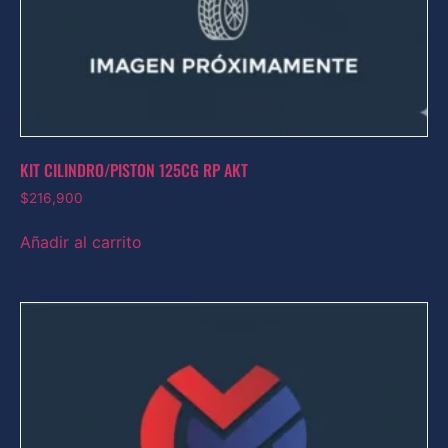
KIT CILINDRO/PISTON 125CG RP AKT
$
216,900
Añadir al carrito