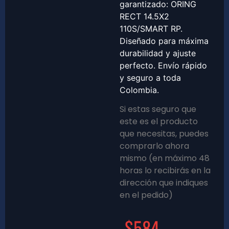
garantizado: ORING
RECT 14.5X2
110S/SMART RP.
Diseñado para máxima
durabilidad y ajuste
perfecto. Envío rápido
y seguro a toda
Colombia.
Si estas seguro que
este es el producto
que necesitas, puedes
comprarlo ahora
mismo (en máximo 48
horas lo recibirás en la
dirección que indiques
en el pedido)
$
584