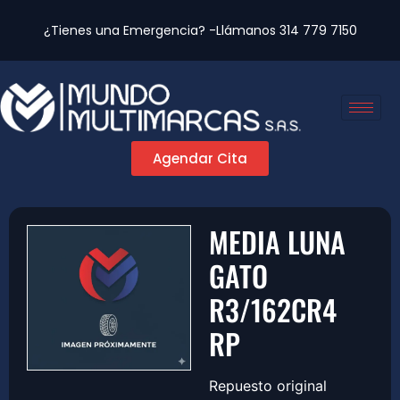
¿Tienes una Emergencia? -Llámanos
314 779 7150
Agendar Cita
MEDIA LUNA
GATO
R3/162CR4
RP
Repuesto original