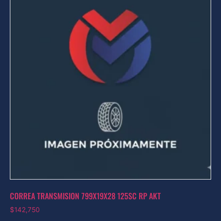
CORREA TRANSMISION 799X19X28 125SC RP AKT
$
142,750