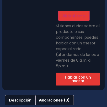
Añadir al carrito
Si tienes dudas sobre el
producto o sus
componentes, puedes
hablar con un asesor
especializado
(atendemos de lunes a
viernes de 8 a.m. a
5p.m.)
Hablar con un
asesor
Descripción
Valoraciones (0)