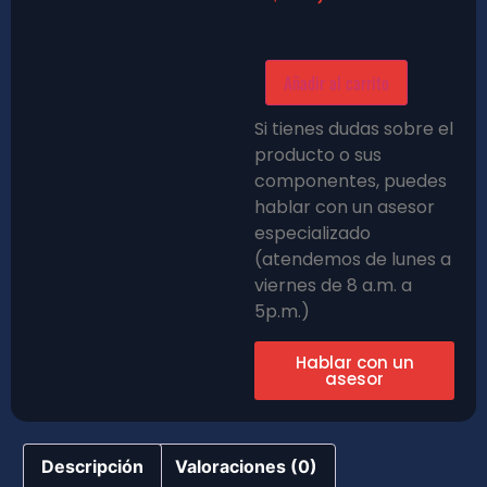
Añadir al carrito
Si tienes dudas sobre el
producto o sus
componentes, puedes
hablar con un asesor
especializado
(atendemos de lunes a
viernes de 8 a.m. a
5p.m.)
Hablar con un
asesor
Descripción
Valoraciones (0)