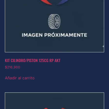
KIT CILINDRO/PISTON 125CG RP AKT
$
216,900
Añadir al carrito