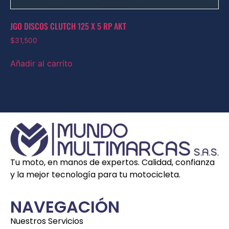
JGO DISCOS CLUTCH 125 X 5 RP AKT
$
31,500
Añadir al carrito
Tu moto, en manos de expertos. Calidad, confianza
y la mejor tecnología para tu motocicleta.
NAVEGACIÓN
Nuestros Servicios