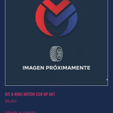
KIT O-RING MOTOR CGR RP AKT
$
8,850
Añadir al carrito