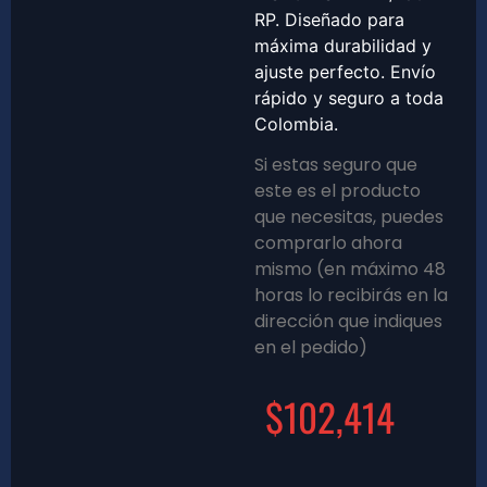
RP. Diseñado para
máxima durabilidad y
ajuste perfecto. Envío
rápido y seguro a toda
Colombia.
Si estas seguro que
este es el producto
que necesitas, puedes
comprarlo ahora
mismo (en máximo 48
horas lo recibirás en la
dirección que indiques
en el pedido)
$
102,414