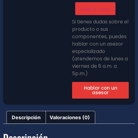
Añadir al carrito
Si tienes dudas sobre el
producto o sus
componentes, puedes
hablar con un asesor
especializado
(atendemos de lunes a
viernes de 8 a.m. a
5p.m.)
Hablar con un
asesor
Descripción
Valoraciones (0)
Descripción