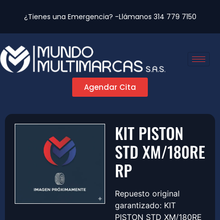
¿Tienes una Emergencia? -Llámanos
314 779 7150
Agendar Cita
KIT PISTON
STD XM/180RE
RP
Repuesto original
garantizado: KIT
PISTON STD XM/180RE