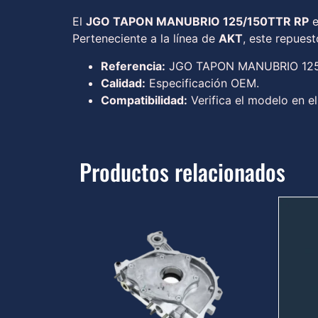
El
JGO TAPON MANUBRIO 125/150TTR RP
e
Perteneciente a la línea de
AKT
, este repues
Referencia:
JGO TAPON MANUBRIO 125
Calidad:
Especificación OEM.
Compatibilidad:
Verifica el modelo en el
Productos relacionados