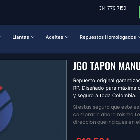
314 779 7150
Llantas
Aceites
Repuestos Homologados
JGO TAPON MANU
Repuesto original garant
RP. Diseñado para máxima du
y seguro a toda Colombia.
Si estas seguro que este e
comprarlo ahora mismo (en
dirección que indiques en e