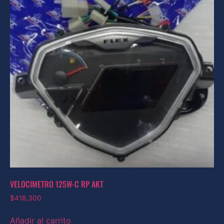
VELOCIMETRO 125W-C RP AKT
$
418,300
Añadir al carrito