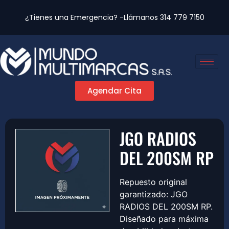
¿Tienes una Emergencia? -Llámanos
314 779 7150
Agendar Cita
JGO RADIOS
DEL 200SM RP
Repuesto original
garantizado: JGO
RADIOS DEL 200SM RP.
Diseñado para máxima