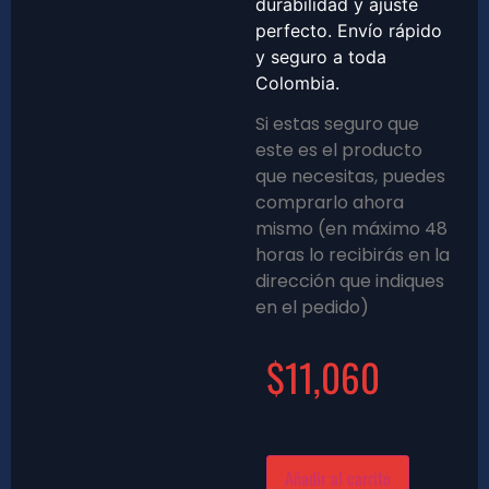
durabilidad y ajuste
perfecto. Envío rápido
y seguro a toda
Colombia.
Si estas seguro que
este es el producto
que necesitas, puedes
comprarlo ahora
mismo (en máximo 48
horas lo recibirás en la
dirección que indiques
en el pedido)
$
11,060
Añadir al carrito