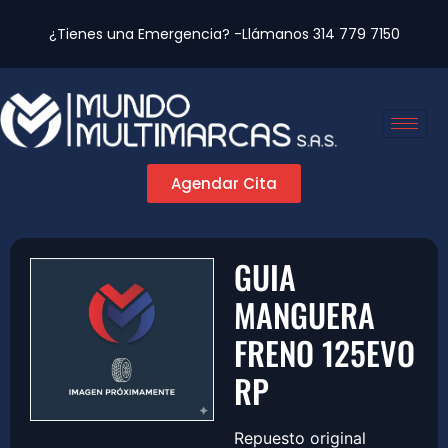
¿Tienes una Emergencia? -Llámanos
314 779 7150
Agendar Cita
GUIA
MANGUERA
FRENO 125EVO
RP
Repuesto original