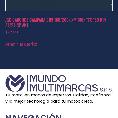
JGO CAUCHOS CAMPANA CR5 180/200/ XM 180/ TTX 180 RIN
ASPAS RP AKT
$
22,550
Añadir al carrito
Tu moto, en manos de expertos. Calidad, confianza
y la mejor tecnología para tu motocicleta.
NAVEGACIÓN