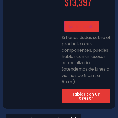
$
13,397
Añadir al carrito
Si tienes dudas sobre el
producto o sus
componentes, puedes
hablar con un asesor
especializado
(atendemos de lunes a
viernes de 8 a.m. a
5p.m.)
Hablar con un
asesor