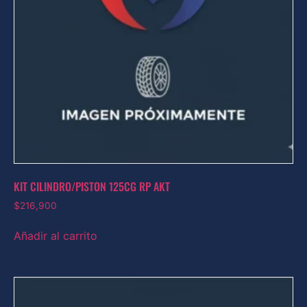
KIT CILINDRO/PISTON 125CG RP AKT
$
216,900
Añadir al carrito