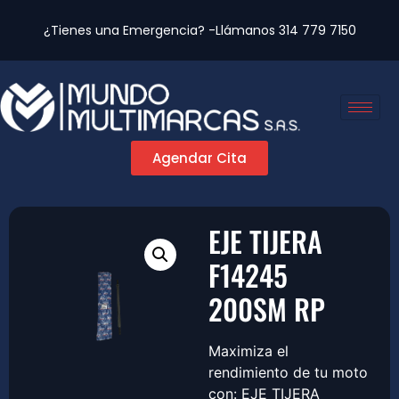
¿Tienes una Emergencia? -Llámanos
314 779 7150
Agendar Cita
EJE TIJERA
F14245
200SM RP
Maximiza el
rendimiento de tu moto
con: EJE TIJERA