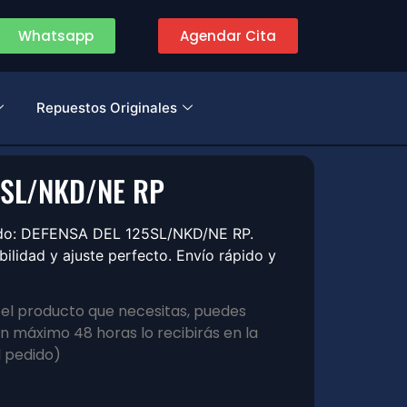
Whatsapp
Agendar Cita
Repuestos Originales
5SL/NKD/NE RP
zado: DEFENSA DEL 125SL/NKD/NE RP.
lidad y ajuste perfecto. Envío rápido y
s el producto que necesitas, puedes
 máximo 48 horas lo recibirás en la
l pedido)