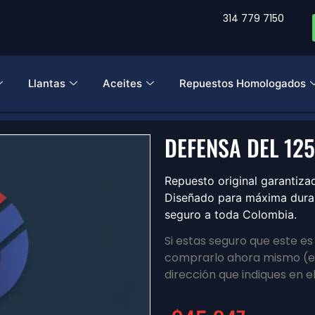
314 779 7150
Llantas
Aceites
Repuestos Homologados
DEFENSA DEL 12
Repuesto original garanti
Diseñado para máxima durabi
seguro a toda Colombia.
Si estas seguro que este e
comprarlo ahora mismo (en
dirección que indiques en e