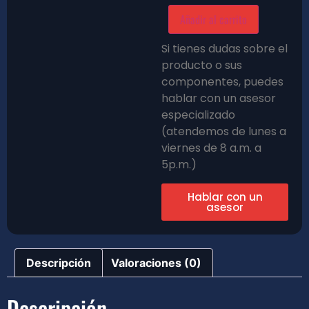
Añadir al carrito
Si tienes dudas sobre el
producto o sus
componentes, puedes
hablar con un asesor
especializado
(atendemos de lunes a
viernes de 8 a.m. a
5p.m.)
Hablar con un
asesor
Descripción
Valoraciones (0)
Descripción