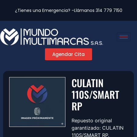
¿Tienes una Emergencia? -Llámanos
314 779 7150
Agendar Cita
CULATIN
110S/SMART
RP
Repuesto original
garantizado: CULATIN
110S/SMART RP.