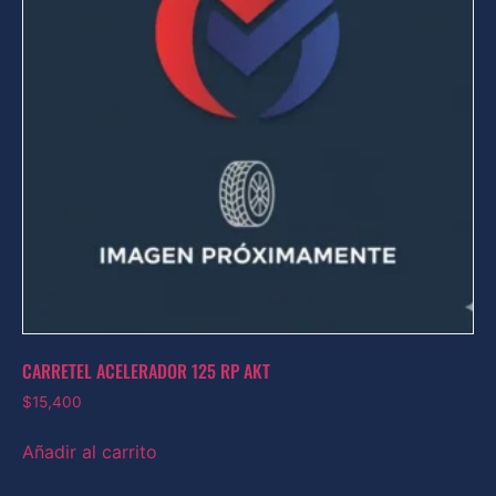
CARRETEL ACELERADOR 125 RP AKT
$
15,400
Añadir al carrito