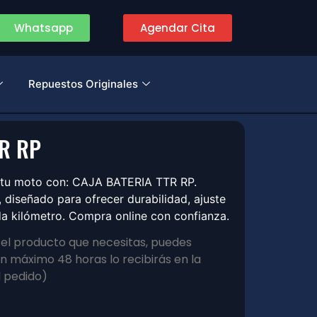
Whatsapp
Agendar Cita
Repuestos Originales
TR RP
 tu moto con: CAJA BATERIA TTR RP.
diseñado para ofrecer durabilidad, ajuste
a kilómetro. Compra online con confianza.
s el producto que necesitas, puedes
 máximo 48 horas lo recibirás en la
l pedido)