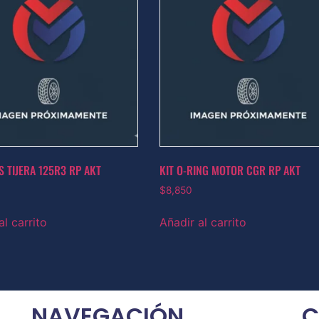
S TIJERA 125R3 RP AKT
KIT O-RING MOTOR CGR RP AKT
$
8,850
al carrito
Añadir al carrito
NAVEGACIÓN
C