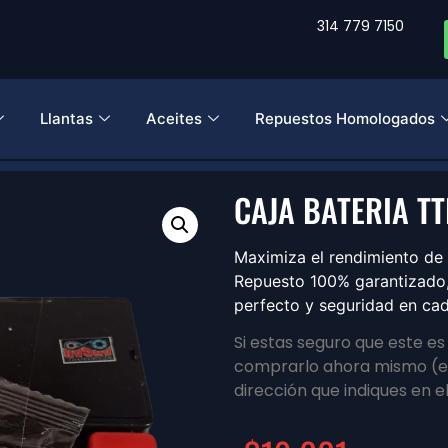
314 779 7150
Llantas
Aceites
Repuestos Homologados
CAJA BATERIA T
Maximiza el rendimiento de
Repuesto 100% garantizado, 
perfecto y seguridad en cad
Si estas seguro que este e
comprarlo ahora mismo (en
dirección que indiques en e