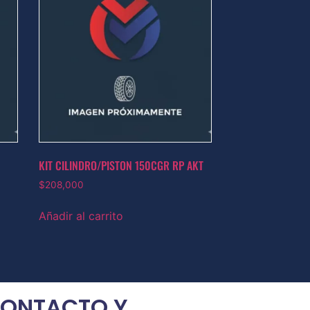
KIT CILINDRO/PISTON 150CGR RP AKT
$
208,000
Añadir al carrito
ONTACTO Y