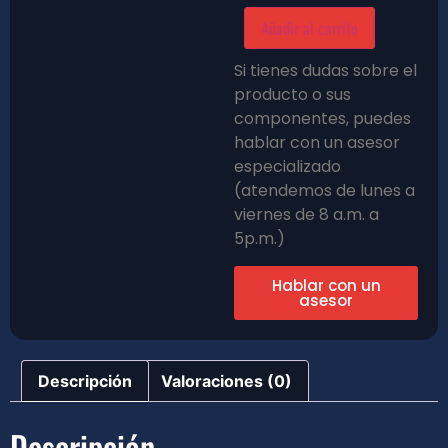
Añadir al carrito
Si tienes dudas sobre el
producto o sus
componentes, puedes
hablar con un asesor
especializado
(atendemos de lunes a
viernes de 8 a.m. a
5p.m.)
Hablar con un
asesor
Descripción
Valoraciones (0)
Descripción