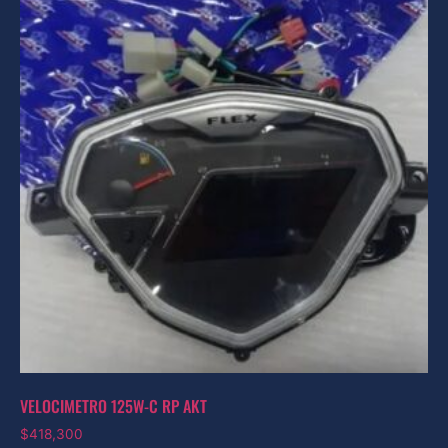
VELOCIMETRO 125W-C RP AKT
$
418,300