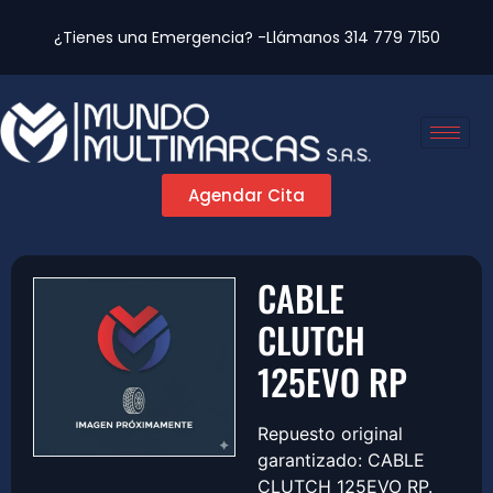
¿Tienes una Emergencia? -Llámanos
314 779 7150
Agendar Cita
CABLE
CLUTCH
125EVO RP
Repuesto original
garantizado: CABLE
CLUTCH 125EVO RP.