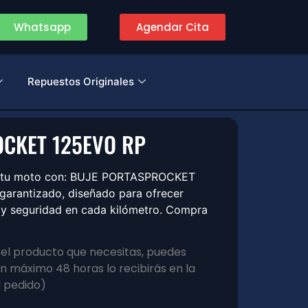
Whatsapp
Agendar Cita
Repuestos Originales
CKET 125EVO RP
de tu moto con: BUJE PORTASPROCKET
arantizado, diseñado para ofrecer
o y seguridad en cada kilómetro. Compra
s el producto que necesitas, puedes
 máximo 48 horas lo recibirás en la
l pedido)