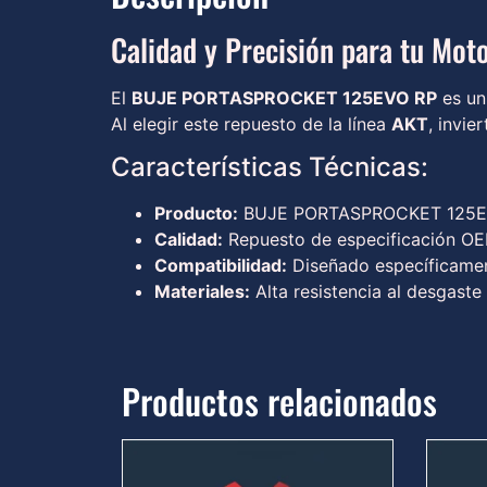
Calidad y Precisión para tu Moto
El
BUJE PORTASPROCKET 125EVO RP
es un
Al elegir este repuesto de la línea
AKT
, invie
Características Técnicas:
Producto:
BUJE PORTASPROCKET 125E
Calidad:
Repuesto de especificación OEM
Compatibilidad:
Diseñado específicamen
Materiales:
Alta resistencia al desgaste
Productos relacionados