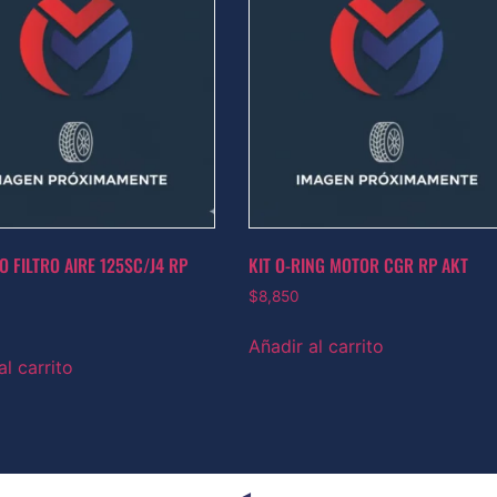
O FILTRO AIRE 125SC/J4 RP
KIT O-RING MOTOR CGR RP AKT
$
8,850
Añadir al carrito
al carrito