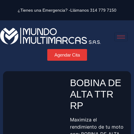
¿Tienes una Emergencia? -Llámanos
314 779 7150
Agendar Cita
BOBINA DE
ALTA TTR
RP
Maximiza el
rendimiento de tu moto