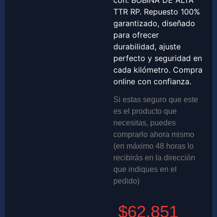
con: BOBINA DE ALTA
TTR RP. Repuesto 100%
garantizado, diseñado
para ofrecer
durabilidad, ajuste
perfecto y seguridad en
cada kilómetro. Compra
online con confianza.
Si estas seguro que este
es el producto que
necesitas, puedes
comprarlo ahora mismo
(en máximo 48 horas lo
recibirás en la dirección
que indiques en el
pedido)
$
62,851