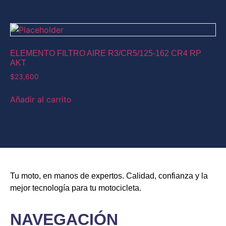
ELEMENTO FILTRO AIRE R3/CR5/125-162 CR4 RP
AKT
$
23,600
Añadir al carrito
Tu moto, en manos de expertos. Calidad, confianza y la
mejor tecnología para tu motocicleta.
NAVEGACIÓN