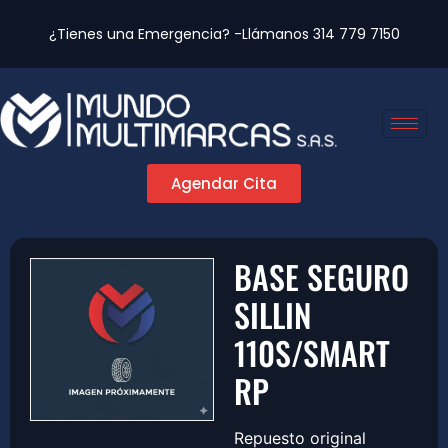
¿Tienes una Emergencia? -Llámanos
314 779 7150
Agendar Cita
BASE SEGURO
SILLIN
110S/SMART
RP
Repuesto original