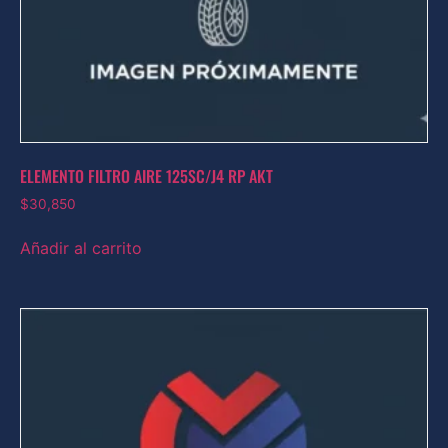
ELEMENTO FILTRO AIRE 125SC/J4 RP AKT
$
30,850
Añadir al carrito