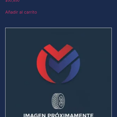
$
50,850
Añadir al carrito