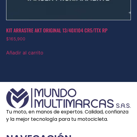
KIT ARRASTRE AKT ORIGINAL 13/40X104 CR5/TTX RP
$
165,900
Añadir al carrito
Tu moto, en manos de expertos. Calidad, confianza
y la mejor tecnología para tu motocicleta.