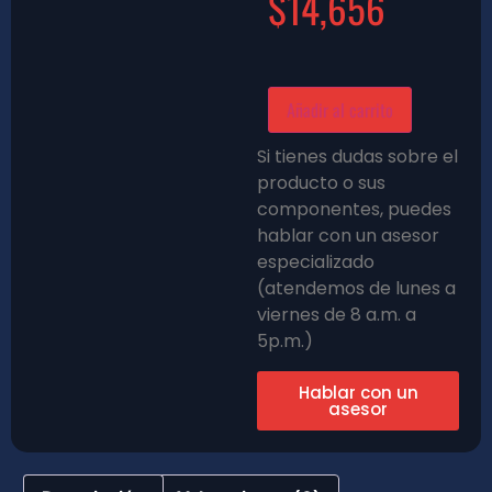
$
14,656
Añadir al carrito
Si tienes dudas sobre el
producto o sus
componentes, puedes
hablar con un asesor
especializado
(atendemos de lunes a
viernes de 8 a.m. a
5p.m.)
Hablar con un
asesor