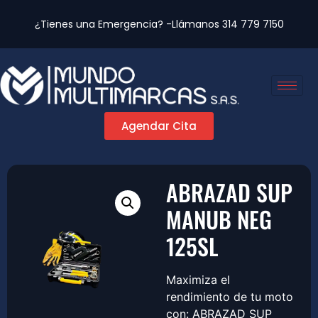
¿Tienes una Emergencia? -Llámanos
314 779 7150
Agendar Cita
ABRAZAD SUP
MANUB NEG
125SL
Maximiza el
rendimiento de tu moto
con: ABRAZAD SUP